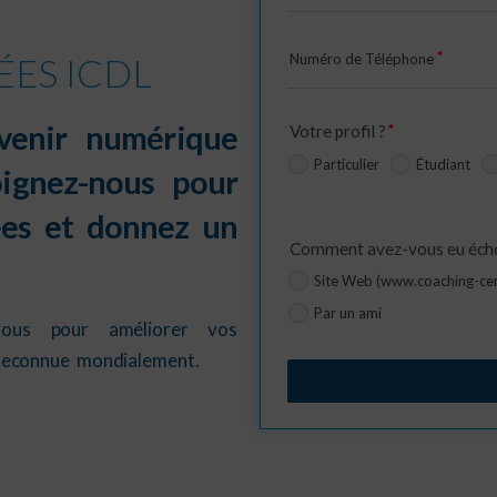
Numéro de Téléphone
ES ICDL
venir numérique
Votre profil ?
Particulier
Étudiant
oignez-nous pour
es et donnez un
Comment avez-vous eu écho 
Site Web (www.coaching-cen
Par un ami
vous pour améliorer vos
 reconnue mondialement.