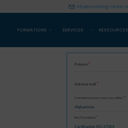
info@coaching-center.n
L
FORMATIONS
SERVICES
RESSOURCE
Prénom
Adresse mail
Comment pouvons nous vous aidez ?
Nos Formations