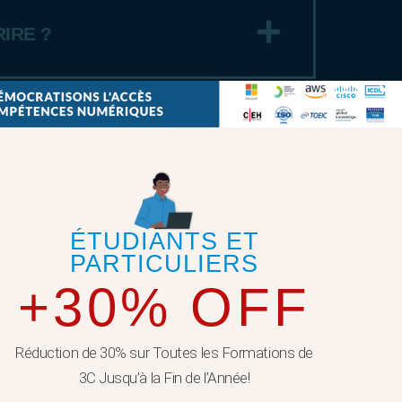
IRE ?
ÉTUDIANTS ET
PARTICULIERS
+30% OFF
Réduction de 30% sur Toutes les Formations de
3C Jusqu’à la Fin de l’Année!