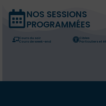
NOS SESSIONS
PROGRAMMÉES
Cours du soir
Cibles
Cours de week-end
Particuliers et 