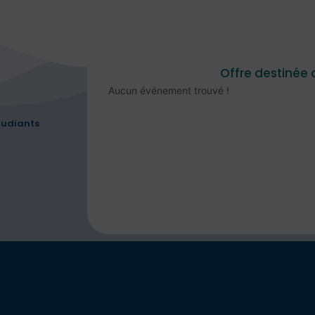
Offre destinée 
Aucun événement trouvé !
étudiants