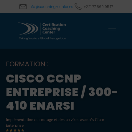
info@coaching-center.net
+221 77 860 95 17
FORMATION :
CISCO CCNP
ENTREPRISE / 300-
410 ENARSI
Implémentation du routage et des services avancés Cisco
Enterprise