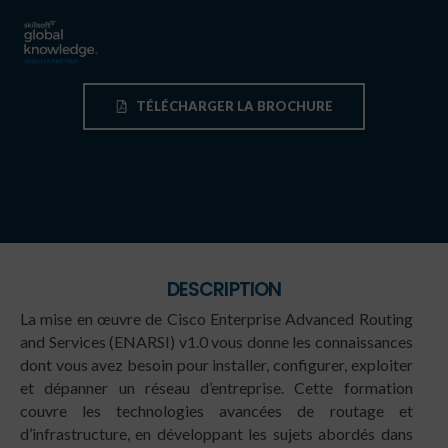
TÉLÉCHARGER LA BROCHURE
DESCRIPTION
La mise en œuvre de Cisco Enterprise Advanced Routing
and Services (ENARSI) v1.0 vous donne les connaissances
dont vous avez besoin pour installer, configurer, exploiter
et dépanner un réseau d’entreprise. Cette formation
couvre les technologies avancées de routage et
d’infrastructure, en développant les sujets abordés dans