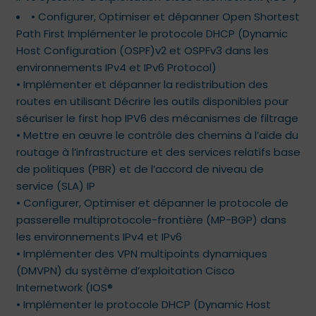
• Configurer, Optimiser et dépanner Open Shortest
Path First Implémenter le protocole DHCP (Dynamic
Host Configuration (OSPF)v2 et OSPFv3 dans les
environnements IPv4 et IPv6 Protocol)
• Implémenter et dépanner la redistribution des
routes en utilisant Décrire les outils disponibles pour
sécuriser le first hop IPV6 des mécanismes de filtrage
• Mettre en œuvre le contrôle des chemins à l’aide du
routage à l’infrastructure et des services relatifs base
de politiques (PBR) et de l’accord de niveau de
service (SLA) IP
• Configurer, Optimiser et dépanner le protocole de
passerelle multiprotocole-frontière (MP-BGP) dans
les environnements IPv4 et IPv6
• Implémenter des VPN multipoints dynamiques
(DMVPN) du système d’exploitation Cisco
Internetwork (IOS®
• Implémenter le protocole DHCP (Dynamic Host