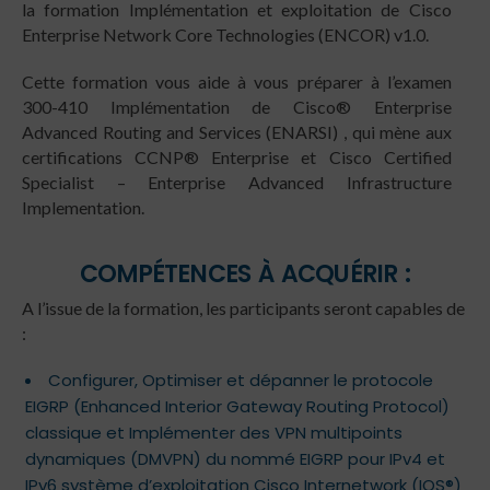
la formation Implémentation et exploitation de Cisco
Enterprise Network Core Technologies (ENCOR) v1.0.
Cette formation vous aide à vous préparer à l’examen
300-410 Implémentation de Cisco® Enterprise
Advanced Routing and Services (ENARSI) , qui mène aux
certifications CCNP® Enterprise et Cisco Certified
Specialist – Enterprise Advanced Infrastructure
Implementation.
COMPÉTENCES À ACQUÉRIR :
A l’issue de la formation, les participants seront capables de
:
Configurer, Optimiser et dépanner le protocole
EIGRP (Enhanced Interior Gateway Routing Protocol)
classique et Implémenter des VPN multipoints
dynamiques (DMVPN) du nommé EIGRP pour IPv4 et
IPv6 système d’exploitation Cisco Internetwork (IOS®)