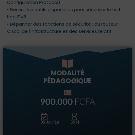
Configuration Protocol)
• Décrire les outils disponibles pour sécuriser le first
hop IPV6
• Dépanner des fonctions de sécurité : du routeur
Cisco, de l’infrastructure et des services relatif
MODALITÉ
PÉDAGOGIQUE
900.000
FCFA
05
Jour (s)
35
H